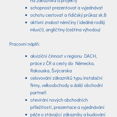
na zákazníka a projekty
schopnost prezentovat a vyjednávat
ochotu cestovat a řidičský průkaz sk.B
aktivní znalost němčiny ( ideálně rodilý
mluvčí), angličtiny (čeština výhodou)
Pracovní náplň:
akviziční činnost v regionu DACH,
práce z ČR a cesty do Německa,
Rakouska, Švýcarska
oslovování zákazníků typu instalační
firmy, velkoobchody a další obchodní
partneři
otevírání nových obchodních
příležitostí, prezentace a vyjednávání
péče o stávající zákazníky a budování