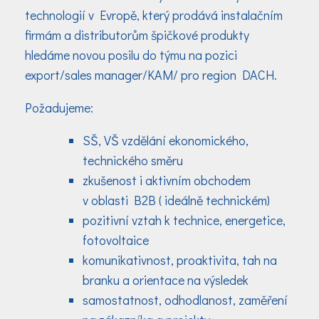
technologií v Evropě, který prodává instalačním
firmám a distributorům špičkové produkty
hledáme novou posilu do týmu na pozici
export/sales manager/KAM/ pro region DACH.
Požadujeme:
SŠ, VŠ vzdělání ekonomického,
technického směru
zkušenost i aktivním obchodem
v oblasti B2B ( ideálně technickém)
pozitivní vztah k technice, energetice,
fotovoltaice
komunikativnost, proaktivita, tah na
branku a orientace na výsledek
samostatnost, odhodlanost, zaměření