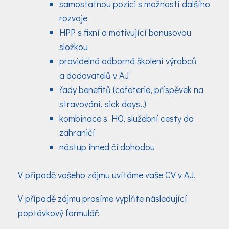
samostatnou pozici s možností dalšího
rozvoje
HPP s fixní a motivující bonusovou
složkou
pravidelná odborná školení výrobců
a dodavatelů v AJ
řady benefitů (cafeterie, příspěvek na
stravování, sick days..)
kombinace s HO, služební cesty do
zahraničí
nástup ihned či dohodou
V případě vašeho zájmu uvítáme vaše CV v AJ.
V případě zájmu prosíme vyplňte následující
poptávkový formulář: