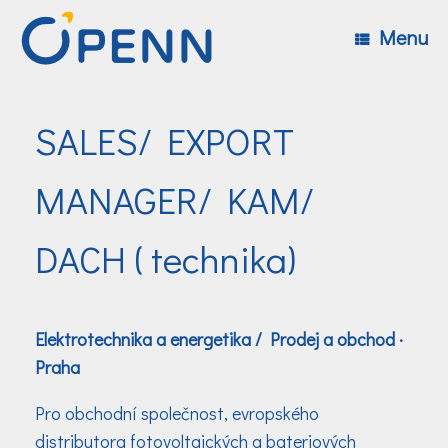
Skip
to
Menu
content
SALES/ EXPORT
MANAGER/ KAM/
DACH ( technika)
Elektrotechnika a energetika / Prodej a obchod
·
Praha
Pro obchodní společnost, evropského
distributora fotovoltaických a bateriových