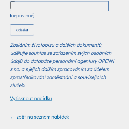
(nepovinné)
Zasláním životopisu a dalších dokumentů,
udělujte souhlas se zařazením svých osobních
údajů do databáze personální agentury OPENN
s.r.o. a s jejich dalším zpracováním za účelem
zprostředkování zaměstnání a souvisejících
služeb.
Vytisknout nabídku
← zpět na seznam nabídek