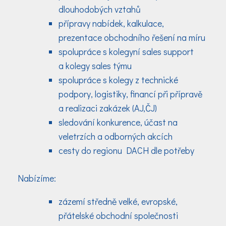
dlouhodobých vztahů
přípravy nabídek, kalkulace,
prezentace obchodního řešení na míru
spolupráce s kolegyní sales support
a kolegy sales týmu
spolupráce s kolegy z technické
podpory, logistiky, financí při přípravě
a realizaci zakázek (AJ,ČJ)
sledování konkurence, účast na
veletrzích a odborných akcích
cesty do regionu DACH dle potřeby
Nabízíme:
zázemí středně velké, evropské,
přátelské obchodní společnosti