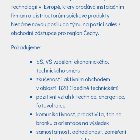
technologií v Evropě, který prodává instalačním
firmám a distributorům špičkové produkty
hledáme novou posilu do týmu na pozici sales /
obchodní zástupce pro region Čechy.
Požadujeme:
SŠ, VŠ vzdělání ekonomického,
technického směru
zkušenost i aktivním obchodem
v oblasti B2B ( ideálně technickém)
pozitivní vztah k technice, energetice,
fotovoltaice
komunikativnost, proaktivita, tah na
branku a orientace na výsledek
samostatnost, odhodlanost, zaměření