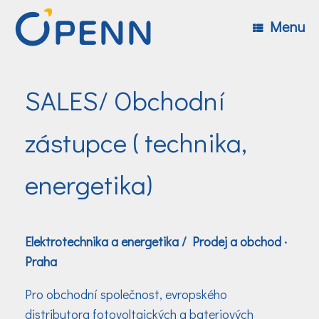
Skip
to
Menu
content
SALES/ Obchodní
zástupce ( technika,
energetika)
Elektrotechnika a energetika / Prodej a obchod
·
Praha
Pro obchodní společnost, evropského
distributora fotovoltaických a bateriových