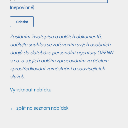
(nepovinné)
Zasláním životopisu a dalších dokumentů,
udělujte souhlas se zařazením svých osobních
údajů do databáze personální agentury OPENN
s.r.o. a s jejich dalším zpracováním za účelem
zprostředkování zaměstnání a souvisejících
služeb.
Vytisknout nabídku
← zpět na seznam nabídek