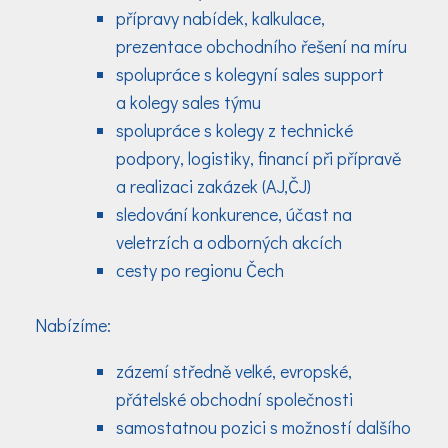
přípravy nabídek, kalkulace,
prezentace obchodního řešení na míru
spolupráce s kolegyní sales support
a kolegy sales týmu
spolupráce s kolegy z technické
podpory, logistiky, financí při přípravě
a realizaci zakázek (AJ,ČJ)
sledování konkurence, účast na
veletrzích a odborných akcích
cesty po regionu Čech
Nabízíme:
zázemí středně velké, evropské,
přátelské obchodní společnosti
samostatnou pozici s možností dalšího