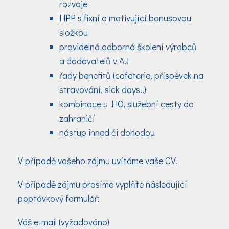
rozvoje
HPP s fixní a motivující bonusovou
složkou
pravidelná odborná školení výrobců
a dodavatelů v AJ
řady benefitů (cafeterie, příspěvek na
stravování, sick days..)
kombinace s HO, služební cesty do
zahraničí
nástup ihned či dohodou
V případě vašeho zájmu uvítáme vaše CV.
V případě zájmu prosíme vyplňte následující
poptávkový formulář:
Váš e-mail (vyžadováno)