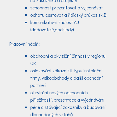
na zákazníka a projekty
schopnost prezentovat a vyjednávat
ochotu cestovat a řidičský průkaz sk.B
komunikativní znalost AJ
(dodavatelé,podklady)
Pracovní náplň:
obchodní a akviziční činnost v regionu
ČR
oslovování zákazníků typu instalační
firmy, velkoobchody a další obchodní
partneři
otevírání nových obchodních
příležitostí, prezentace a vyjednávání
péče o stávající zákazníky a budování
dlouhodobých vztahů